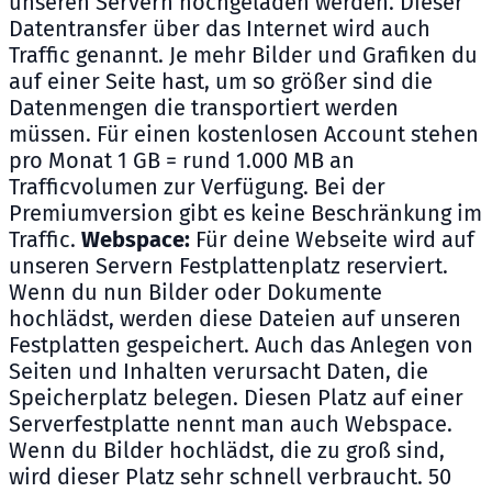
unseren Servern hochgeladen werden. Dieser
Datentransfer über das Internet wird auch
Traffic genannt. Je mehr Bilder und Grafiken du
auf einer Seite hast, um so größer sind die
Datenmengen die transportiert werden
müssen. Für einen kostenlosen Account stehen
pro Monat 1 GB = rund 1.000 MB an
Trafficvolumen zur Verfügung. Bei der
Premiumversion gibt es keine Beschränkung im
Traffic.
Webspace:
Für deine Webseite wird auf
unseren Servern Festplattenplatz reserviert.
Wenn du nun Bilder oder Dokumente
hochlädst, werden diese Dateien auf unseren
Festplatten gespeichert. Auch das Anlegen von
Seiten und Inhalten verursacht Daten, die
Speicherplatz belegen. Diesen Platz auf einer
Serverfestplatte nennt man auch Webspace.
Wenn du Bilder hochlädst, die zu groß sind,
wird dieser Platz sehr schnell verbraucht. 50