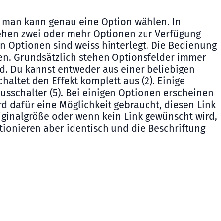
, man kann genau eine Option wählen. In
stehen zwei oder mehr Optionen zur Verfügung
en Optionen sind weiss hinterlegt. Die Bedienung
onen. Grundsätzlich stehen Optionsfelder immer
nd. Du kannst entweder aus einer beliebigen
altet den Effekt komplett aus (2). Einige
sschalter (5). Bei einigen Optionen erscheinen
rd dafür eine Möglichkeit gebraucht, diesen Link
riginalgröße oder wenn kein Link gewünscht wird,
nktionieren aber identisch und die Beschriftung