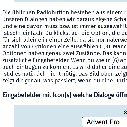
Die üblichen Radiobutton bestehen aus einem r
unseren Dialogen haben wir daraus eigene Schal
und eine davon muss bzw. ist immer ausgewählt. 
ist sehr einfach. Du klickst auf die Option, di
für sich alleine in einer Zeile, da sie normale
Anzahl von Optionen eine auswählen (1,3). Manch
Optionen haben genau zwei Zustände. Das kann d
zusätzliche Eingabefelder. Wenn du wie in (6) an
auch eintragen zu können. Es wird daher eine zu
ist dies natürlich nicht nötig. Das Bild oben ze
zeigt dir genau, was passiert, wenn du eine Optio
Eingabefelder mit Icon(s) welche Dialoge öff