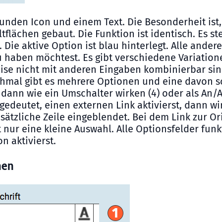
unden Icon und einem Text. Die Besonderheit ist
tflächen gebaut. Die Funktion ist identisch. Es 
Die aktive Option ist blau hinterlegt. Alle ander
e du haben möchtest. Es gibt verschiedene Variati
rweise nicht mit anderen Eingaben kombinierbar si
mal gibt es mehrere Optionen und eine davon sch
ann wie ein Umschalter wirken (4) oder als An/Au
gedeutet, einen externen Link aktivierst, dann wi
sätzliche Zeile eingeblendet. Bei dem Link zur O
igt nur eine kleine Auswahl. Alle Optionsfelder fu
n aktivierst.
nen