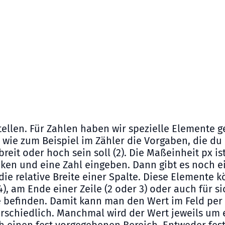
ellen. Für Zahlen haben wir spezielle Elemente ge
, wie zum Beispiel im Zähler die Vorgaben, die 
breit oder hoch sein soll (2). Die Maßeinheit px i
cken und eine Zahl eingeben. Dann gibt es noch ei
die relative Breite einer Spalte. Diese Elemente
, am Ende einer Zeile (2 oder 3) oder auch für sic
e befinden. Damit kann man den Wert im Feld per
terschiedlich. Manchmal wird der Wert jeweils um