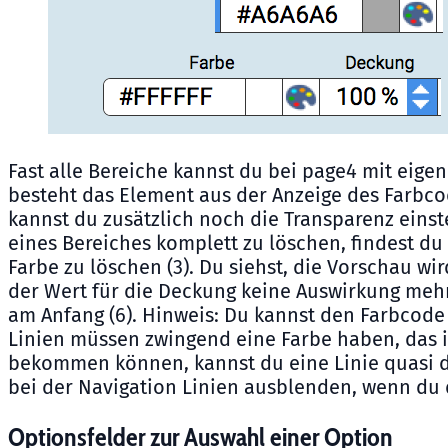
Fast alle Bereiche kannst du bei page4 mit eige
besteht das Element aus der Anzeige des Farbco
kannst du zusätzlich noch die Transparenz einste
eines Bereiches komplett zu löschen, findest d
Farbe zu löschen (3). Du siehst, die Vorschau wi
der Wert für die Deckung keine Auswirkung mehr. 
am Anfang (6). Hinweis: Du kannst den Farbcode 
Linien müssen zwingend eine Farbe haben, das 
bekommen können, kannst du eine Linie quasi d
bei der Navigation Linien ausblenden, wenn du
Optionsfelder zur Auswahl einer Option