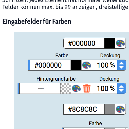
Schritten. Jedes Element hat normalerweise auch
Felder können max. bis 99 anzeigen, dreistelli
Eingabefelder für Farben