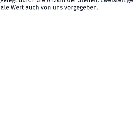
elegt durch die Anzahl der Stellen. Zweistellige
male Wert auch von uns vorgegeben.