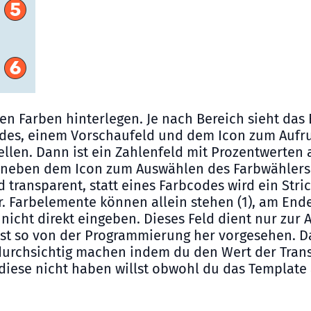
nen Farben hinterlegen. Je nach Bereich sieht das
des, einem Vorschaufeld und dem Icon zum Aufruf
llen. Dann ist ein Zahlenfeld mit Prozentwerten a
u neben dem Icon zum Auswählen des Farbwählers 
rd transparent, statt eines Farbcodes wird ein Str
Farbelemente können allein stehen (1), am Ende ein
nicht direkt eingeben. Dieses Feld dient nur zur
ist so von der Programmierung her vorgesehen. D
urchsichtig machen indem du den Wert der Transp
 diese nicht haben willst obwohl du das Templat