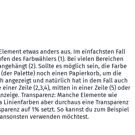
 Element etwas anders aus. Im einfachsten Fall
en des Farbwählers (1). Bei vielen Bereichen
ngehängt (2). Sollte es möglich sein, die Farbe
(der Palette) noch einen Papierkorb, um die
ich angezeigt und natürlich hat in dem Fall auch
er Zeile (2,3,4), mitten in einer Zeile (5) oder
 Anzeige. Transparenz: Manche Elemente wie
a Linienfarben aber durchaus eine Transparenz
arenz auf 1% setzt. So kannst du zum Beispiel
e ansonsten verwenden möchtest.