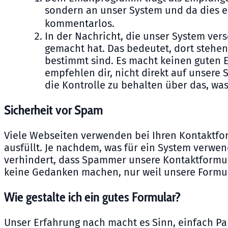
sondern an unser System und da dies ei
kommentarlos.
In der Nachricht, die unser System vers
gemacht hat. Das bedeutet, dort stehen
bestimmt sind. Es macht keinen guten Ei
empfehlen dir, nicht direkt auf unsere
die Kontrolle zu behalten über das, was 
Sicherheit vor Spam
Viele Webseiten verwenden bei Ihren Kontaktfor
ausfüllt. Je nachdem, was für ein System verwend
verhindert, dass Spammer unsere Kontaktformul
keine Gedanken machen, nur weil unsere Formul
Wie gestalte ich ein gutes Formular?
Unser Erfahrung nach macht es Sinn, einfach Pap