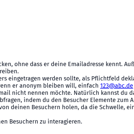
icken, ohne dass er deine Emailadresse kennt. A
reiben.
s eingetragen werden sollte, als Pflichtfeld dekl
 wenn er anonym bleiben will, einfach
123@abc.de
mail nicht nennen möchte. Natürlich kannst du d
fragen, indem du den Besucher Elemente zum Ank
on deinen Besuchern holen, da die Schwelle, ein 
inen Besuchern zu interagieren.