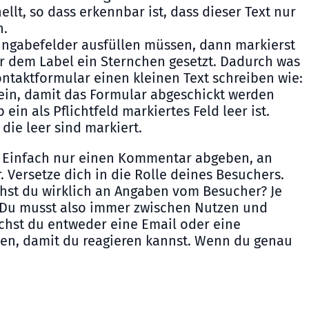
llt, so dass erkennbar ist, dass dieser Text nur
n.
ngabefelder ausfüllen müssen, dann markierst
er dem Label ein Sternchen gesetzt. Dadurch was
Kontaktformular einen kleinen Text schreiben wie:
sein, damit das Formular abgeschickt werden
in als Pflichtfeld markiertes Feld leer ist.
die leer sind markiert.
n? Einfach nur einen Kommentar abgeben, an
 Versetze dich in die Rolle deines Besuchers.
uchst du wirklich an Angaben vom Besucher? Je
n. Du musst also immer zwischen Nutzen und
chst du entweder eine Email oder eine
en, damit du reagieren kannst. Wenn du genau