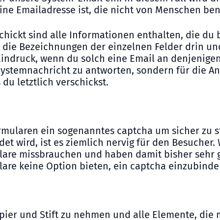
ne Emailadresse ist, die nicht von Menschen ben
chickt sind alle Informationen enthalten, die du
 die Bezeichnungen der einzelnen Felder drin un
ndruck, wenn du solch eine Email an denjenigen s
 Systemnachricht zu antworten, sondern für die An
du letztlich verschickst.
mularen ein sogenanntes captcha um sicher zu st
et wird, ist es ziemlich nervig für den Besucher.
are missbrauchen und haben damit bisher sehr gu
are keine Option bieten, ein captcha einzubinde
ier und Stift zu nehmen und alle Elemente, die m