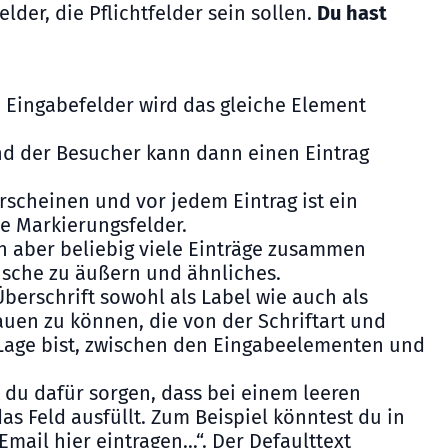
der, die Pflichtfelder sein sollen.
Du hast
 Eingabefelder wird das gleiche Element
d der Besucher kann dann einen Eintrag
scheinen und vor jedem Eintrag ist ein
e Markierungsfelder.
n aber beliebig viele Einträge zusammen
nsche zu äußern und ähnliches.
berschrift sowohl als Label wie auch als
auen zu können, die von der Schriftart und
 Lage bist, zwischen den Eingabeelementen und
t du dafür sorgen, dass bei einem leeren
s Feld ausfüllt. Zum Beispiel könntest du in
Email hier eintragen…“. Der Defaulttext