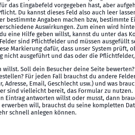
für das Eingabefeld vorgegeben hast, aber aufgehe
 Pflicht. Du kannst dieses Feld also auch leer lasse
her bestimmte Angaben machen bzw, bestimmte Ei
t verschiedene Auswirkungen. Zum einen wird hint
 du eine Hilfe geben willst, kannst du unter das 
Felder sind Pflichtfelder und müssen ausgefüllt 
e Markierung dafür, dass unser System prüft, ob e
 nicht ausgeführt und das oder die Pflichtfelder, 
n willst. Soll dein Besucher deine Seite bewerte
tellen? Für jeden Fall brauchst du andere Felder.
er, Adresse, Email, Geschlecht usw.) und was bra
er sind vielleicht bereit, das Formular zu nutze
 Eintrag antworten willst oder musst, dann brau
erwerben will, brauchst du seine kompletten Dat
sehr schnell anlegen können.