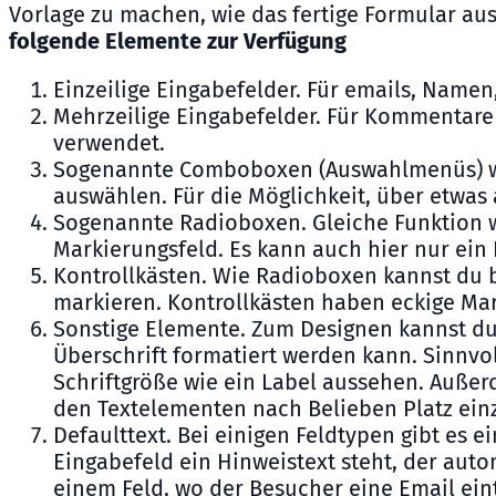
Vorlage zu machen, wie das fertige Formular auss
folgende Elemente zur Verfügung
Einzeilige Eingabefelder. Für emails, Namen
Mehrzeilige Eingabefelder. Für Kommentare 
verwendet.
Sogenannte Comboboxen (Auswahlmenüs) wo 
auswählen. Für die Möglichkeit, über etwa
Sogenannte Radioboxen. Gleiche Funktion wi
Markierungsfeld. Es kann auch hier nur ein
Kontrollkästen. Wie Radioboxen kannst du b
markieren. Kontrollkästen haben eckige Mar
Sonstige Elemente. Zum Designen kannst du 
Überschrift formatiert werden kann. Sinnvo
Schriftgröße wie ein Label aussehen. Außer
den Textelementen nach Belieben Platz ei
Defaulttext. Bei einigen Feldtypen gibt es e
Eingabefeld ein Hinweistext steht, der auto
einem Feld, wo der Besucher eine Email eintr