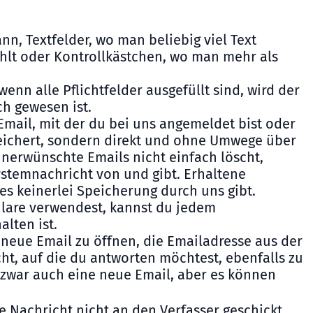
nn, Textfelder, wo man beliebig viel Text
lt oder Kontrollkästchen, wo man mehr als
wenn alle Pflichtfelder ausgefüllt sind, wird der
h gewesen ist.
Email, mit der du bei uns angemeldet bist oder
speichert, sondern direkt und ohne Umwege über
, unerwünschte Emails nicht einfach löscht,
ystemnachricht von und gibt. Erhaltene
es keinerlei Speicherung durch uns gibt.
ulare verwendest, kannst du jedem
lten ist.
neue Email zu öffnen, die Emailadresse aus der
ht, auf die du antworten möchtest, ebenfalls zu
h zwar auch eine neue Email, aber es können
e Nachricht nicht an den Verfasser geschickt