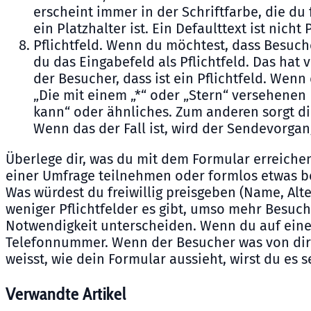
erscheint immer in der Schriftfarbe, die du 
ein Platzhalter ist. Ein Defaulttext ist nicht
Pflichtfeld. Wenn du möchtest, dass Besuc
du das Eingabefeld als Pflichtfeld. Das ha
der Besucher, dass ist ein Pflichtfeld. Wenn
„Die mit einem „*“ oder „Stern“ versehenen 
kann“ oder ähnliches. Zum anderen sorgt dies
Wenn das der Fall ist, wird der Sendevorgang
Überlege dir, was du mit dem Formular erreiche
einer Umfrage teilnehmen oder formlos etwas bes
Was würdest du freiwillig preisgeben (Name, Alt
weniger Pflichtfelder es gibt, umso mehr Besuch
Notwendigkeit unterscheiden. Wenn du auf einen
Telefonnummer. Wenn der Besucher was von dir 
weisst, wie dein Formular aussieht, wirst du es 
Verwandte Artikel