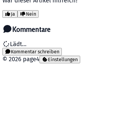
War dieser Artikel hilfreich?
Ja
Nein
Kommentare
Lädt...
Kommentar schreiben
©
2026
page4
Einstellungen