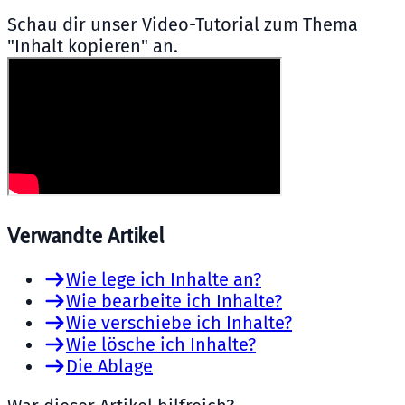
Schau dir unser Video-Tutorial zum Thema
"Inhalt kopieren" an.
Verwandte Artikel
Wie lege ich Inhalte an?
Wie bearbeite ich Inhalte?
Wie verschiebe ich Inhalte?
Wie lösche ich Inhalte?
Die Ablage