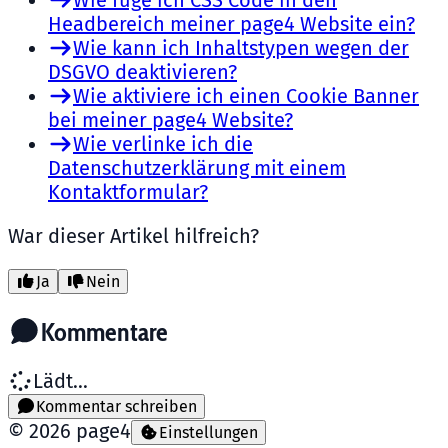
Wie füge ich CSS Code in den
Headbereich meiner page4 Website ein?
Wie kann ich Inhaltstypen wegen der
DSGVO deaktivieren?
Wie aktiviere ich einen Cookie Banner
bei meiner page4 Website?
Wie verlinke ich die
Datenschutzerklärung mit einem
Kontaktformular?
War dieser Artikel hilfreich?
Ja
Nein
Kommentare
Lädt...
Kommentar schreiben
©
2026
page4
Einstellungen