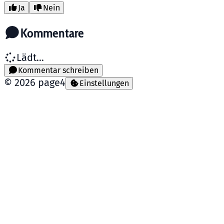
Ja
Nein
Kommentare
Lädt...
Kommentar schreiben
©
2026
page4
Einstellungen