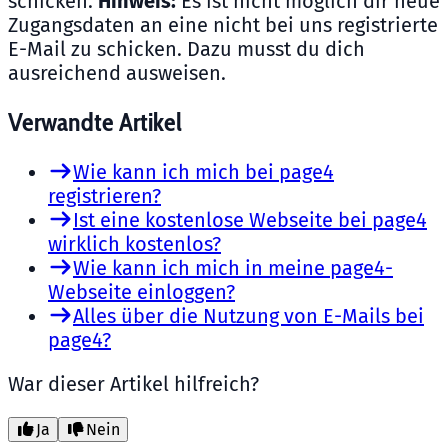
schicken.
Hinweis:
Es ist nicht möglich dir neue
Zugangsdaten an eine nicht bei uns registrierte
E-Mail zu schicken. Dazu musst du dich
ausreichend ausweisen.
Verwandte Artikel
Wie kann ich mich bei page4
registrieren?
Ist eine kostenlose Webseite bei page4
wirklich kostenlos?
Wie kann ich mich in meine page4-
Webseite einloggen?
Alles über die Nutzung von E-Mails bei
page4?
War dieser Artikel hilfreich?
Ja
Nein