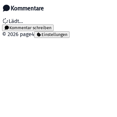
Kommentare
Lädt...
Kommentar schreiben
©
2026
page4
Einstellungen