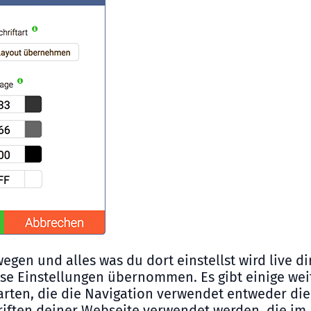
egen und alles was du dort einstellst wird live di
se Einstellungen übernommen. Es gibt einige wei
arten, die die Navigation verwendet entweder die 
iften deiner Webseite verwendet werden, die im 