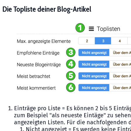
Die Topliste deiner Blog-Artikel
Einträge pro Liste = Es können 2 bis 5 Eintr
zum Beispiel "als neueste Eintäge" zu sehen
angezeigten Listen. Für die nachfolgenden d
Nicht angezeigt = Es werden keine Eintr