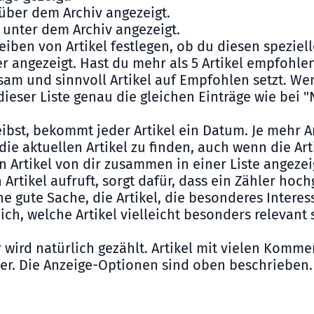
über dem Archiv angezeigt.
 unter dem Archiv angezeigt.
ben von Artikel festlegen, ob du diesen speziell
ier angezeigt. Hast du mehr als 5 Artikel empfohle
am und sinnvoll Artikel auf Empfohlen setzt. Wenn
ieser Liste genau die gleichen Einträge wie bei 
ibst, bekommt jeder Artikel ein Datum. Je mehr A
ie aktuellen Artikel zu finden, auch wenn die Art
n Artikel von dir zusammen in einer Liste angezei
 Artikel aufruft, sorgt dafür, dass ein Zähler hoc
eine gute Sache, die Artikel, die besonderes Intere
ich, welche Artikel vielleicht besonders relevant
ird natürlich gezählt. Artikel mit vielen Komme
er. Die Anzeige-Optionen sind oben beschrieben.