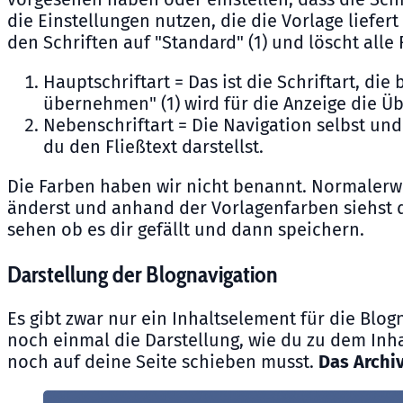
die Einstellungen nutzen, die die Vorlage liefer
den Schriften auf "Standard" (1) und löscht alle
Hauptschriftart = Das ist die Schriftart, di
übernehmen" (1) wird für die Anzeige die Ü
Nebenschriftart = Die Navigation selbst un
du den Fließtext darstellst.
Die Farben haben wir nicht benannt. Normalerwei
änderst und anhand der Vorlagenfarben siehst d
sehen ob es dir gefällt und dann speichern.
Darstellung der Blognavigation
Es gibt zwar nur ein Inhaltselement für die Blo
noch einmal die Darstellung, wie du zu dem Inha
noch auf deine Seite schieben musst.
Das Archi