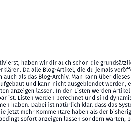
ivierst, haben wir dir auch schon die grundsätzli
 erklären. Da alle Blog-Artikel, die du jemals veröf
 auch als das Blog-Archiv. Man kann über dieses A
 aufgebaut und kann nicht ausgeblendet werden, e
ten anzeigen lassen. In den Listen werden Artike
htbar ist. Listen werden berechnet und sind dynam
 haben. Dabei ist natürlich klar, dass das Syst
e jetzt mehr Kommentare haben als der bisherige "
nbedingt sofort anzeigen lassen sondern warten, bi