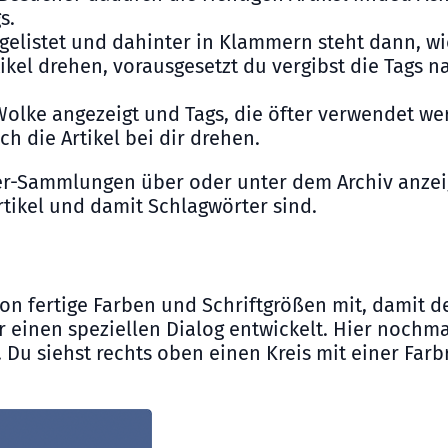
s.
fgelistet und dahinter in Klammern steht dann, wi
ikel drehen, vorausgesetzt du vergibst die Tags n
Wolke angezeigt und Tags, die öfter verwendet wer
 die Artikel bei dir drehen.
ter-Sammlungen über oder unter dem Archiv anze
tikel und damit Schlagwörter sind.
on fertige Farben und Schriftgrößen mit, damit de
einen speziellen Dialog entwickelt. Hier nochma
 Du siehst rechts oben einen Kreis mit einer Farb