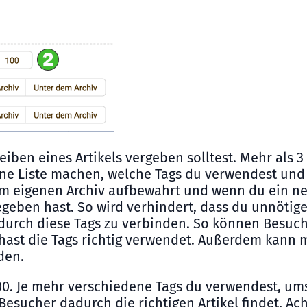
iben eines Artikels vergeben solltest. Mehr als 3 
eine Liste machen, welche Tags du verwendest und 
 eigenen Archiv aufbewahrt und wenn du ein neu
eben hast. So wird verhindert, dass du unnötige 
durch diese Tags zu verbinden. So können Besucher
ast die Tags richtig verwendet. Außerdem kann ma
den.
00. Je mehr verschiedene Tags du verwendest, ums
esucher dadurch die richtigen Artikel findet. Ach