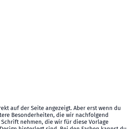
rekt auf der Seite angezeigt. Aber erst wenn du
tere Besonderheiten, die wir nachfolgend
Schrift nehmen, die wir für diese Vorlage
Design hinterlegt sind. Bei den Farben kannst du