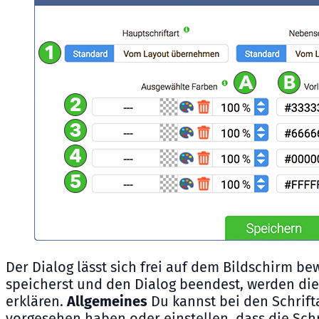
Der Dialog lässt sich frei auf dem Bildschirm bew
speicherst und den Dialog beendest, werden die
erklären.
Allgemeines
Du kannst bei den Schrift
vorgesehen haben oder einstellen, dass die Schr