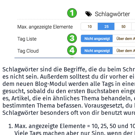
Schlagwörter sind die Begriffe, die du beim Schre
es nicht sein. Außerdem solltest du dir vorher 
dem neuen Blog-Modul werden alle Tags in einem
gesucht, sobald du den ersten Buchstaben eingeg
es, Artikel, die ein ähnliches Thema behandeln, 
bestimmten Thema befassen. Vorausgesetzt, du h
Schlagwörter besonders oft von dir benutzt wur
Max. angezeigte Elemente = 10, 25, 50 und 1
Viele Tags machen aber nur Sinn, wenn der B