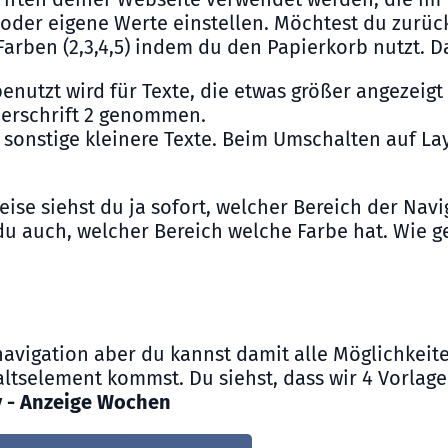
t oder eigene Werte einstellen. Möchtest du zurüc
 Farben (2,3,4,5) indem du den Papierkorb nutzt. 
e benutzt wird für Texte, die etwas größer angeze
berschrift 2 genommen.
d sonstige kleinere Texte. Beim Umschalten auf L
se siehst du ja sofort, welcher Bereich der Navi
u auch, welcher Bereich welche Farbe hat. Wie 
gnavigation aber du kannst damit alle Möglichkeit
ltselement kommst. Du siehst, dass wir 4 Vorlage
v - Anzeige Wochen