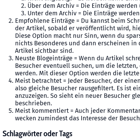
Über dem Archiv = Die Einträge werden 
Unter dem Archiv = Die Einträge werden
Empfohlene Einträge = Du kannst beim Schrei
der Artikel, sobald er veröffentlicht wird, h
Diese Option macht nur Sinn, wenn du spars
nichts Besonderes und dann erscheinen in d
Artikel sichtbar sind.
Neuste Blogeinträge = Wenn du Artikel schre
Besucher eventuell suchen, um die letzten, d
werden. Mit dieser Option werden die letzte
Meist betrachtet = Jeder Besucher, der einen
also gleiche Besucher rausgefiltert. Es ist 
anzuzeigen. So sieht ein neuer Besucher gle
beschrieben.
Meist kommentiert = Auch jeder Kommentar w
wecken zumindest das Interesse der Besuch
Schlagwörter oder Tags