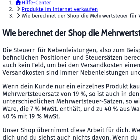
Hilfe-Center
Produkte im Internet verkaufen
Wie berechnet der Shop die Mehrwertsteuer für
Wie berechnet der Shop die Mehrwerts
Die Steuern für Nebenleistungen, also zum Beis
befindlichen Positionen und Steuersätzen berech
auch kein Feld, um bei den Versandkosten einen
Versandkosten sind immer Nebenleistungen und
Wenn dein Kunde nur ein einzelnes Produkt kauft
Mehrwertsteuersatz von 19 %, so ist auch in den
unterschiedlichen Mehrwertsteuer-Sätzen, so wi
Ware, die 7 % MwSt. enthält, und zu 40 % aus W
40 % mit 19 % MwSt.
Unser Shop übernimmt diese Arbeit für dich. We
dich und du siehst auch nichts davon. Wenn du a