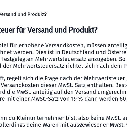
 Versand und Produkt?
teuer für Versand und Produkt?
piel für erhobene Versandkosten, müssen anteili
net werden. Dies ist in Deutschland und Österrei
 festgelegten Mehrwertsteuersatz anzugeben. So e
 der Mehrwertsteuersatz richtet sich nach dem
P
, regelt sich die Frage nach der Mehrwertsteuer 
 Versandkosten dieser MwSt.-Satz enthalten. Bes
rd die MwSt. anteilig auf den Versand umgerechn
are mit einer MwSt.-Satz von 19 % dann werden 6
nn du Kleinunternehmer bist, also keine MwSt. a
llerdings deine Waren mit ausgewiesener MwSt. ve