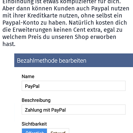
Einbindung ist etwas komplizierter für dich.
Aber dann können Kunden auch Paypal nutzen
mit ihrer Kreditkarte nutzen, ohne selbst ein
Paypal-Konto zu haben. Natürlich kosten dich
die Erweiterungen keinen Cent extra, egal zu
welchem Preis du unseren Shop erworben
hast.