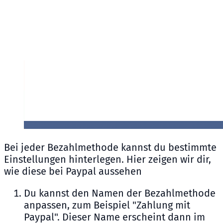
Bei jeder Bezahlmethode kannst du bestimmte
Einstellungen hinterlegen. Hier zeigen wir dir,
wie diese bei Paypal aussehen
Du kannst den Namen der Bezahlmethode
anpassen, zum Beispiel "Zahlung mit
Paypal". Dieser Name erscheint dann im