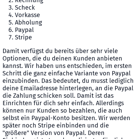
Scheck
Vorkasse
Abholung
Paypal
Stripe
Damit verfügst du bereits über sehr viele
Optionen, die du deinen Kunden anbieten
kannst. Wir haben uns entschieden, im ersten
Schritt die ganz einfache Variante von Paypal
einzubinden. Das bedeutet, du musst lediglich
deine Emailadresse hinterlegen, an die Paypal
die Zahlung schicken soll. Damit ist das
Einrichten für dich sehr einfach. Allerdings
können nur Kunden so bezahlen, die auch
selbst ein Paypal-Konto besitzen. Wir werden
später noch Stripe einbinden und die
"größere" Version von Paypal. Deren